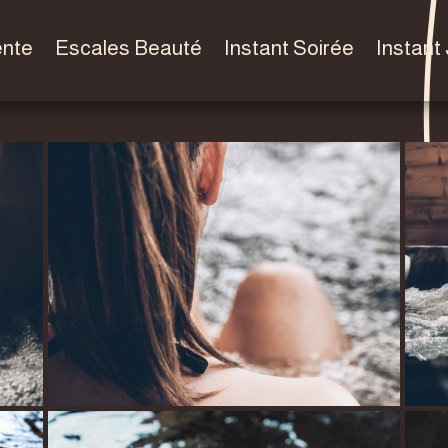
ente
Escales Beauté
Instant Soirée
Instant